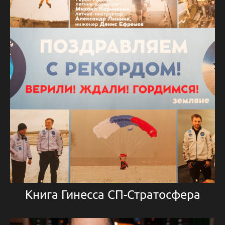
Книга Гинесса СП-Стратосфера