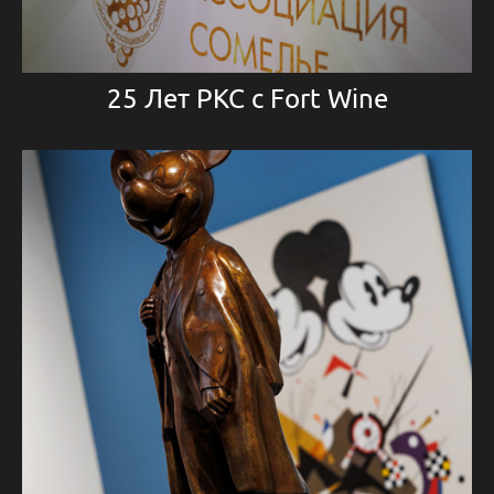
25 Лет РКС с Fort Wine