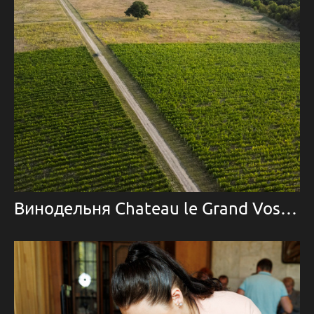
Винодельня Chateau le Grand Vostock