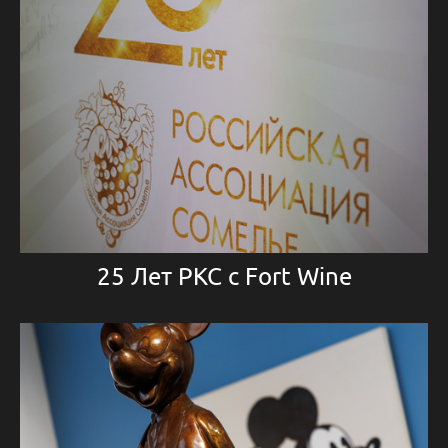
25 Лет РКС с Fort Wine