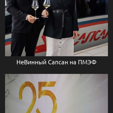
НеВинный Сапсан на ПМЭФ