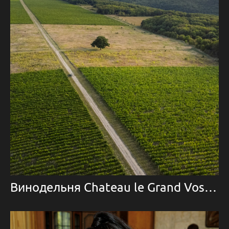
Винодельня Chateau le Grand Vostock